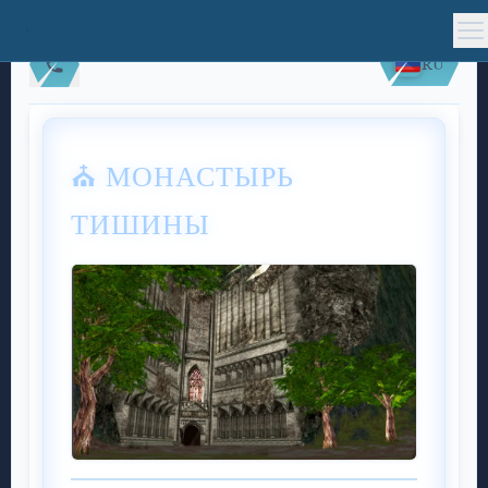
RU
⛪ МОНАСТЫРЬ
ТИШИНЫ