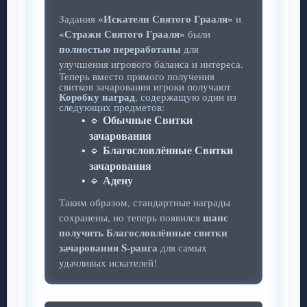
«Искатели Святого Грааля»
Задания
и
«Стражи Святого Грааля»
были
полностью переработаны
для
улучшения игрового баланса и интереса.
Теперь вместо прямого получения
свитков зачарования игроки получают
Коробку наград
, содержащую один из
следующих предметов:
Обычные Свитки
🔹
зачарования
Благословлённые Свитки
🔹
зачарования
Адену
🔹
Таким образом, стандартные награды
шанс
сохранены, но теперь появился
получить Благословлённые свитки
зачарования S-ранга
для самых
удачливых искателей!