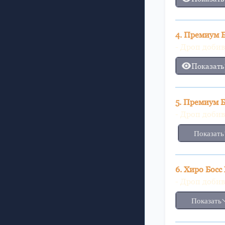
4. Премиум 
- Дроп доби
Показать
5. Премиум 
- Дроп доби
Показать
6. Хиро Бос
- Дроп доби
Показать