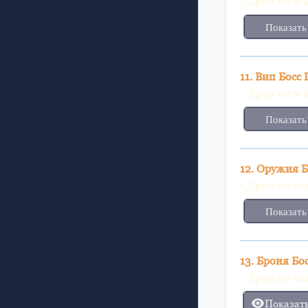
- Дроп всем 
Показать
11. Вип Босс
- Дроп всем 
Показать
12. Оружия Б
- Дроп по па
Показать
13. Броня Бо
- Дроп по па
Показат