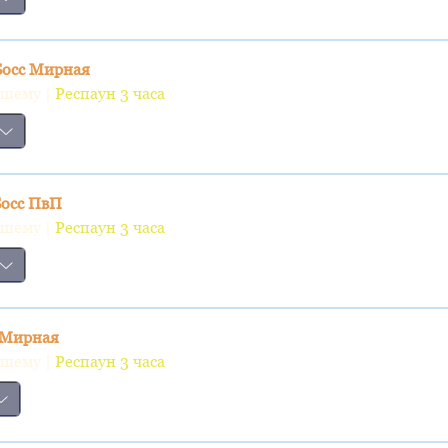
Босс Мирная
вшему |
Респаун 3 часа
Босс ПвП
вшему |
Респаун 3 часа
с Мирная
вшему |
Респаун 3 часа