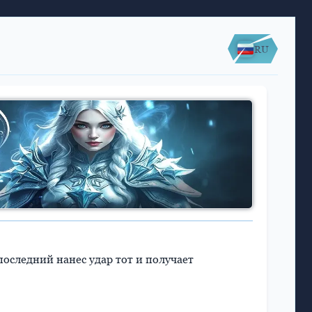
RU
 последний нанес удар тот и получает