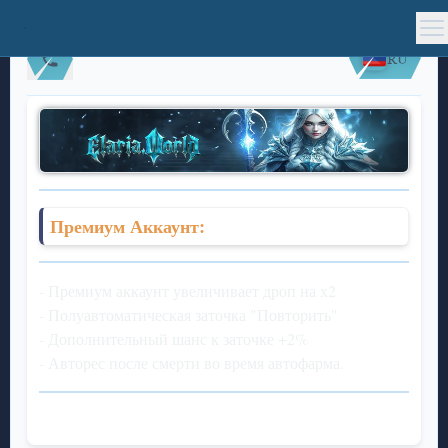
RU
Премиум Аккаунт:
- Премиум аккаунт увеличивает дроп на х2
- Полуавтоматическая заточка "Повторить"
- Дополнительный шанс к заточке +2%
- Авторес после смерти во время автофарма.