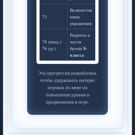
Величестве
73
нные
украшения
Рецепты и
78 (вход с
части
S-
76 ур.)
брони
класса
Эта прогрессия разработана,
чтобы удерживать интерес
игроков по мере их
повышения уровня и
продвижения в игре.