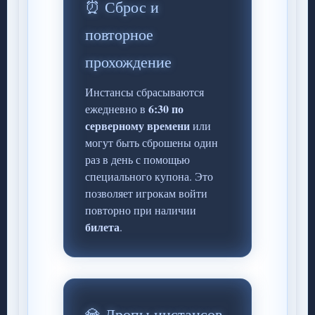
⏰ Сброс и
повторное
прохождение
Инстансы сбрасываются
6:30 по
ежедневно в
серверному времени
или
могут быть сброшены один
раз в день с помощью
специального купона. Это
позволяет игрокам войти
повторно при наличии
билета
.
💎 Дропы инстансов