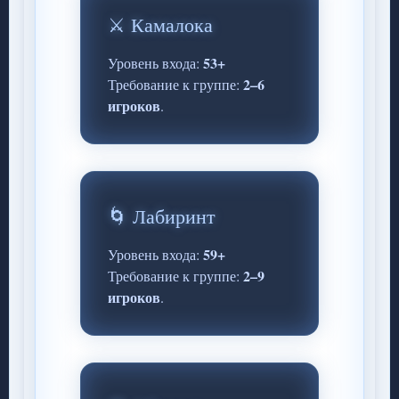
⚔️ Камалока
53+
Уровень входа:
2–6
Требование к группе:
игроков
.
🌀 Лабиринт
59+
Уровень входа:
2–9
Требование к группе:
игроков
.