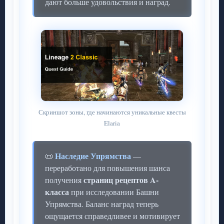
дают больше удовольствия и наград.
Скриншот зоны, где начинаются уникальные квесты
Elaria
Наследие Упрямства
📜
—
переработано для повышения шанса
страниц рецептов A-
получения
класса
при исследовании Башни
Упрямства. Баланс наград теперь
ощущается справедливее и мотивирует