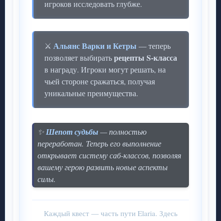
игроков исследовать глубже.
Альянс Варки и Кетры
⚔️
— теперь
рецепты S-класса
позволяет выбирать
в награду. Игроки могут решать, на
чьей стороне сражаться, получая
уникальные преимущества.
✨
Шепот судьбы
— полностью
переработан. Теперь его выполнение
открывает систему саб-классов, позволяя
вашему герою развить новые аспекты
силы.
Каждый квест — часть пути Elaria. Здесь