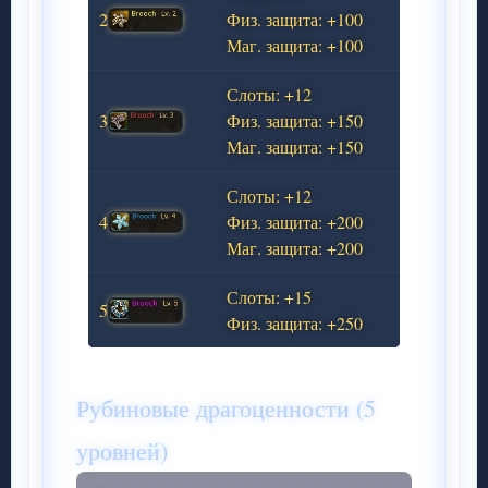
2
Физ. защита: +100
Маг. защита: +100
Слоты: +12
3
Физ. защита: +150
Маг. защита: +150
Слоты: +12
4
Физ. защита: +200
Маг. защита: +200
Слоты: +15
5
Физ. защита: +250
Рубиновые драгоценности (5
уровней)