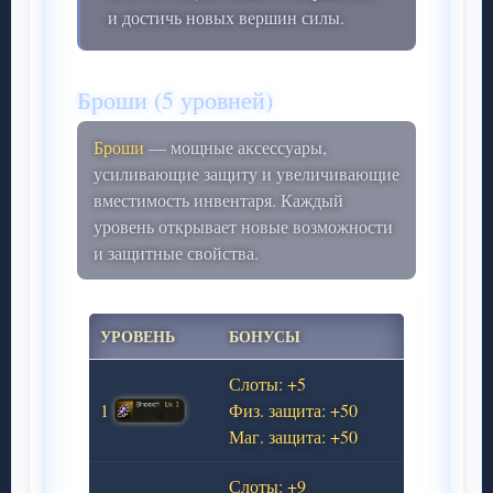
и достичь новых вершин силы.
Броши (5 уровней)
Броши
— мощные аксессуары,
усиливающие защиту и увеличивающие
вместимость инвентаря. Каждый
уровень открывает новые возможности
и защитные свойства.
УРОВЕНЬ
БОНУСЫ
Слоты: +5
1
Физ. защита: +50
Маг. защита: +50
Слоты: +9