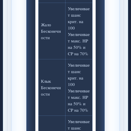
Увеличивае
т шанс
крит. на
Жало
100
Бесконечн
Увеличивае
ости
т макс. HP
на 50% и
CP на 70%
Увеличивае
т шанс
крит. на
Клык
100
Бесконечн
Увеличивае
ости
т макс. HP
на 50% и
CP на 70%
Увеличивае
т шанс