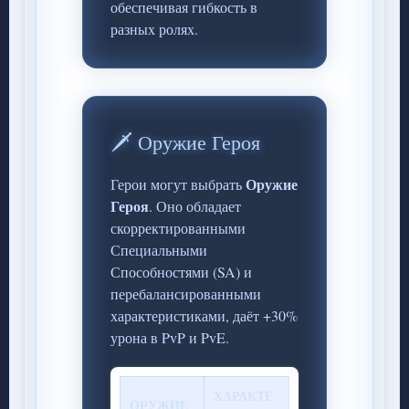
обеспечивая гибкость в
разных ролях.
🗡️ Оружие Героя
Оружие
Герои могут выбрать
Героя
. Оно обладает
скорректированными
Специальными
Способностями (SA) и
перебалансированными
характеристиками, даёт +30%
урона в PvP и PvE.
ХАРАКТЕ
ОРУЖИЕ