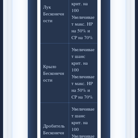
крит. на
Лук
100
Бесконечн
Увеличивае
ости
т макс. HP
на 50% и
CP на 70%
Увеличивае
т шанс
крит. на
Крыло
100
Бесконечн
Увеличивае
ости
т макс. HP
на 50% и
CP на 70%
Увеличивае
т шанс
крит. на
Дробитель
100
Бесконечн
Увеличивае