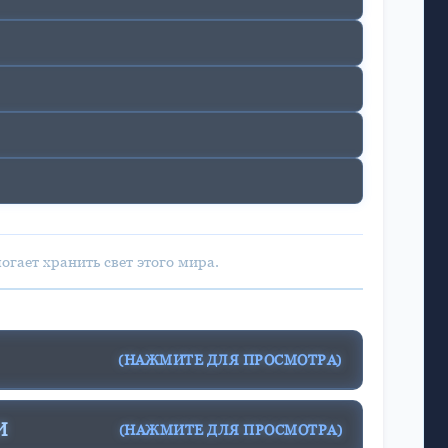
гает хранить свет этого мира.
(НАЖМИТЕ ДЛЯ ПРОСМОТРА)
И
(НАЖМИТЕ ДЛЯ ПРОСМОТРА)