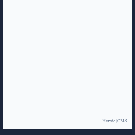
Heroic|CMS